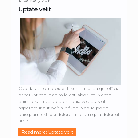
13 January 2014
Uptate velit
Cupidatat non proident, sunt in culpa qui officia
deserunt mollit anim id est laborum. Nemo
enim ipsam voluptatem quia voluptas sit
aspernatur aut odit aut fugit. Neque porro
quisquam est, qui dolorem ipsum quia dolor sit
amet
Read more: Uptate velit