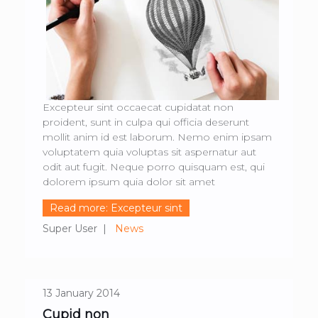
Excepteur sint occaecat cupidatat non
proident, sunt in culpa qui officia deserunt
mollit anim id est laborum. Nemo enim ipsam
voluptatem quia voluptas sit aspernatur aut
odit aut fugit. Neque porro quisquam est, qui
dolorem ipsum quia dolor sit amet
Read more: Excepteur sint
Super User
News
13 January 2014
Cupid non