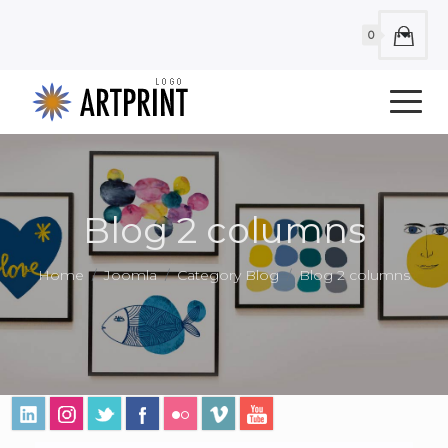
0
Blog 2 columns
Home
Joomla
Category Blog
Blog 2 columns