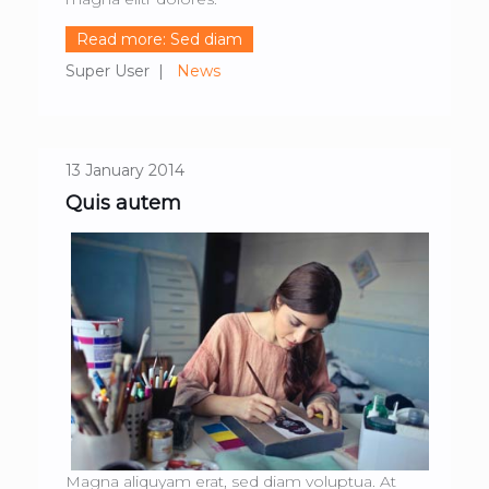
Read more: Sed diam
Super User
News
13 January 2014
Quis autem
Magna aliquyam erat, sed diam voluptua. At