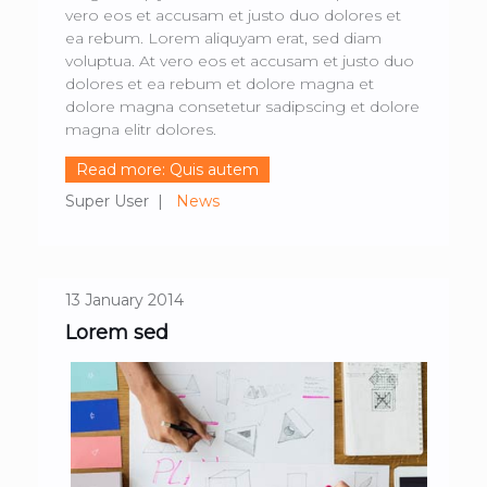
vero eos et accusam et justo duo dolores et
ea rebum. Lorem aliquyam erat, sed diam
voluptua. At vero eos et accusam et justo duo
dolores et ea rebum et dolore magna et
dolore magna consetetur sadipscing et dolore
magna elitr dolores.
Read more: Quis autem
Super User
News
13 January 2014
Lorem sed