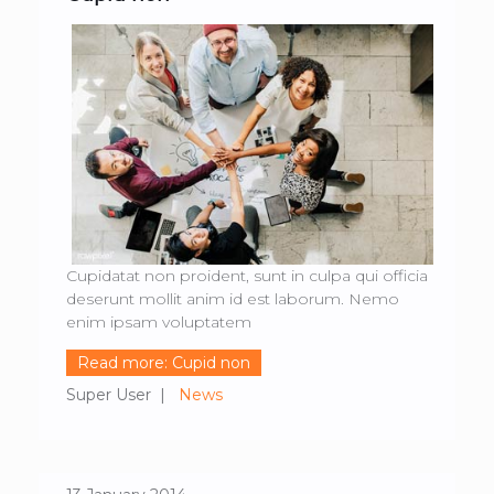
Cupidatat non proident, sunt in culpa qui officia
deserunt mollit anim id est laborum. Nemo
enim ipsam voluptatem
Read more: Cupid non
Super User
News