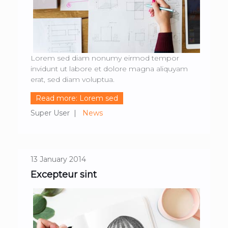
Lorem sed diam nonumy eirmod tempor
invidunt ut labore et dolore magna aliquyam
erat, sed diam voluptua.
Read more: Lorem sed
Super User
News
13 January 2014
Excepteur sint