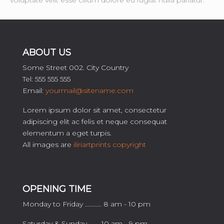
ABOUT US
Some Street 002. City Country
Tel: 555 555 555
Email:
yourmail@sitename.com
Lorem ipsum dolor sit amet, consectetur
adipiscing elit ac felis et neque consequat
elementum a eget turpis.
All images are
iliriartprints copyright
OPENING TIME
Monday to Friday ........... 8 am - 10 pm
Saturday & Sunday ....... 10 am - 9 pm